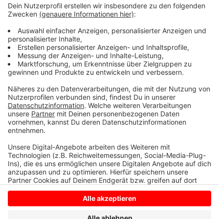
Stromausfall und legte auch das Licht an den
überdachten Fahrradparkplätzen lahm.
Anzeige
Anzeige
Anzeige