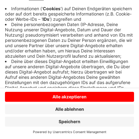
Anzeige
Anzeige
Anzeige