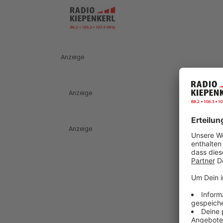
Anzeige
Anzeige
Anzeige