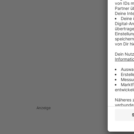
Anzeige