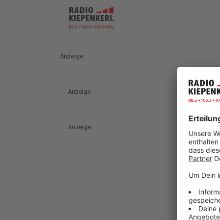
Anzeige
Anzeige
Anzeige