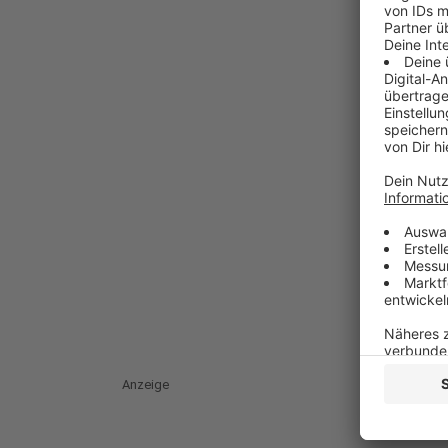
Anzeige