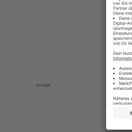
Anzeige