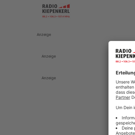
Anzeige
Anzeige
Anzeige