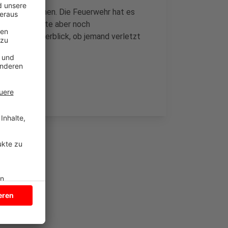
he ausgebrochen. Die Feuerwehr hat es
e Einsatzkräfte aber noch
och einen Überblick, ob jemand verletzt