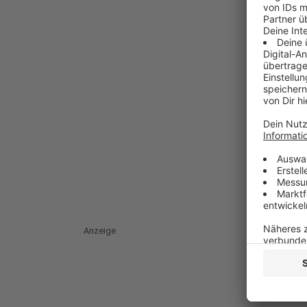
Anzeige