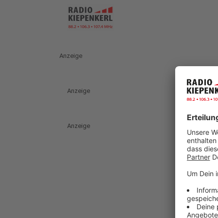
Anzeige
Anzeige
Anzeige