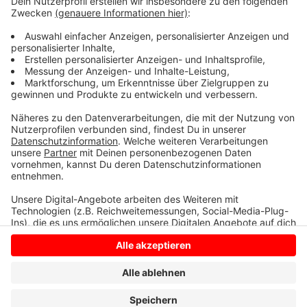
Anzeige
Anzeige
Anzeige
Anzeige