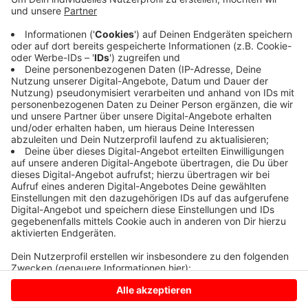
Anzeige
Auch der Vorpark erhält neue Möbel. Drei Holzliegen
sind bestellt. Zwei erste Exemplare sehen und nutzen
Sie seit Ende vergangener Woche schon auf dem
Kirchplatz.
Anzeige
Anzeige
Anzeige