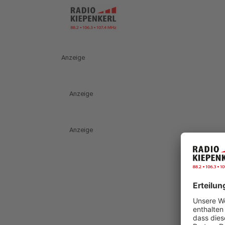
Anzeige
Anzeige
Anzeige