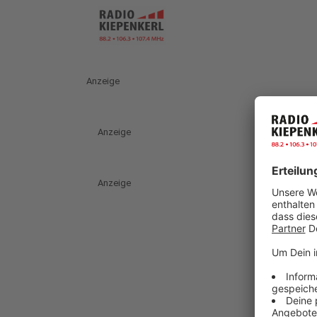
Anzeige
Anzeige
Anzeige