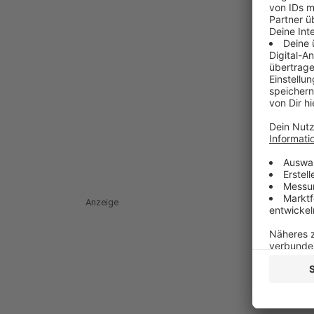
Anzeige