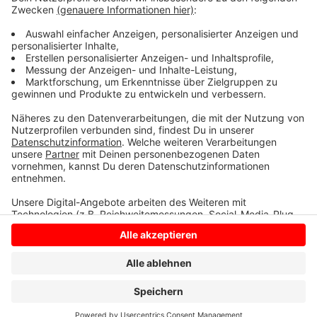
Stadt kurzfristig angehen. Radio Kiepenkerl bleibt
dran, wie sich die Park-Situation rund um den Wildpark
entwickelt.
Anzeige
Anzeige
Anzeige
Anzeige