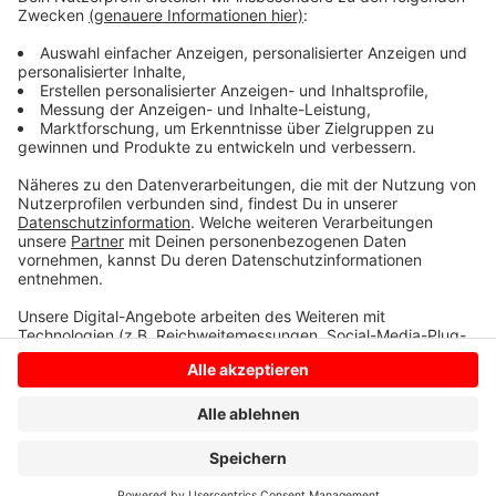
sind unter Tel. 02594/12-400 oder online unter
www.vhs-duelmen.de
möglich. Die genauen Termine
und Uhrzeiten sind ebenfalls auf der Internetseite der
VHS zu finden.
Anzeige
Anzeige
Anzeige
Anzeige