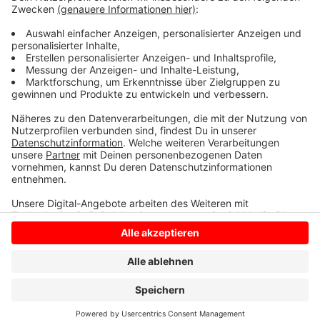
etwas komisch vor oder macht Sie etwas stutzig?
Sagen Sie uns Bescheid! Wir kümmern und uns fragen
für Sie nach.
Anzeige
Anzeige
Anzeige
Anzeige