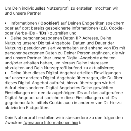
Teilweise handelt es sich um vollständige
Straßenlaternen samt Lichtröhren. Die Stadt wundert
sich, die Laternen sind 30 Jahre alt und haben keinen
Wert mehr. Sie habe sie lediglich gelagert, um kaputte
Laternen im Notfall schnell auszutauschen. Derzeit
tauscht die Stadt die alten Straßenlaternen gegen
neue, sparsame LED-Leuchten aus. Die Stadt hat eine
Anzeige bei der Polizei erstattet. Diese ermittelt und
hofft auf Hinweise. Der Abtransport muss auffällig
gewesen sein, die Diebe sind dazu möglicherweise mit
einem Lastwagen vorgefahren.
Anzeige