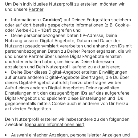
Sie fordert mehr Geld für die Mitarbeiter. Auch bei der
jüngsten Gesprächsrunde in der vergangenen Woche
hätten die Arbeitgeber kein verbessertes Angebot
gemacht. Münsterlandweit gibt es Warnstreiks in
verschiedenen Märkten. Die Mitarbeiter sammeln sich
am Vormittag in der Nachbarstadt Münster um über
weitere Aktionen zu sprechen. Mitte Oktober
verhandelt Ver.di wieder mit den Arbeitgebern.
Anzeige
Anzeige