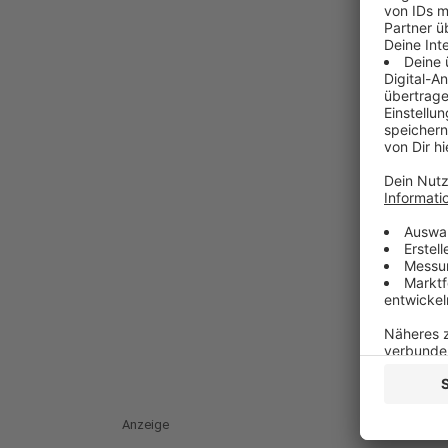
Anzeige