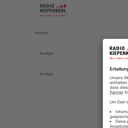
Anzeige
Anzeige
Anzeige