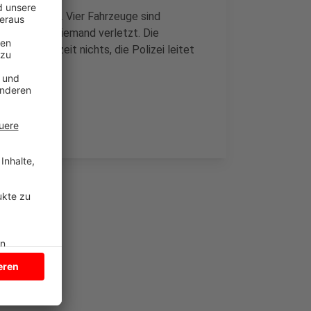
fall gegeben. Vier Fahrzeuge sind
Polizei ist niemand verletzt. Die
rt ist derzeit nichts, die Polizei leitet