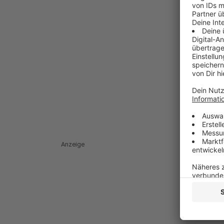
Anzeige