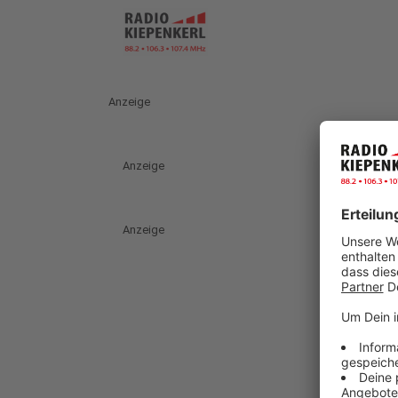
Anzeige
Anzeige
Anzeige