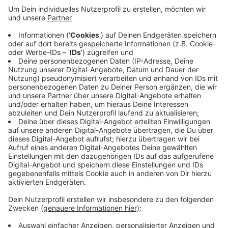
Anzeige
Auf unsere Nachfrage erklären die Waldbesitzer:
Vandalen hätten sich hier wiederholt ausgetobt. Die
Besitzer haben die Brücke jetzt komplett entfernen
lassen. Sie sei inzwischen auch altersschwach. Ein
Ersatz ist nicht geplant. Die Brücke führe lediglich
über einen Graben, den könnten Spaziergänger bei
trockenem Wetter auch so passieren.
Anzeige