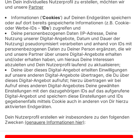
Veröffentlicht:
Donnerstag, 14.04.2022 17:17
Anzeige
Reicht so aber nicht, sagt die Polizei. Sie stoppt den
Mann an der Straße Ostlandwehr. Er muss das
Vogelhaus abladen und 35 Euro Verwarngeld zahlen.
Anzeige
Anzeige