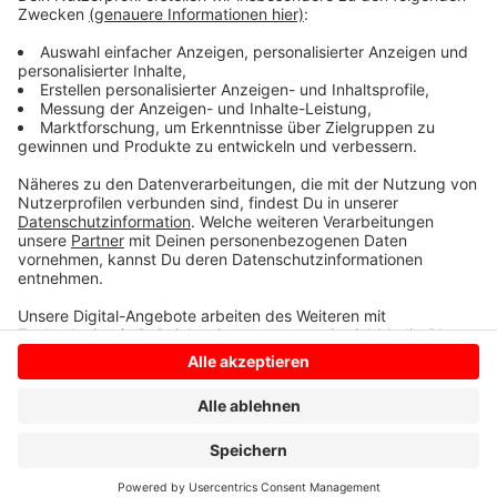
die Huckelstrecke in Kauf nehmen und solange bleibt
es bei regelmäßigen Flickarbeiten.
Anzeige
Anzeige
Anzeige
Anzeige