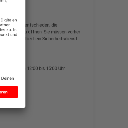
 Nachfragen entschieden, die
ten Tagen zu öffnen. Sie müssen vorher
hier kontrolliert ein Sicherheitsdienst.
 der Zeit von 12:00 bis 15:00 Uhr