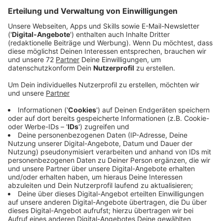
Anzeige
Comedy
play_circle
Elvis Eifel - Der Podcast: "Hochzeitscrasher"
Anzeige