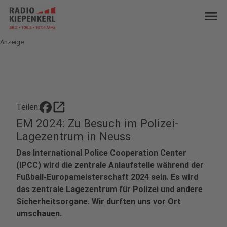
menu
Anzeige
open_in_new
Teilen:
EM 2024: Zu Besuch im Polizei-
Lagezentrum in Neuss
Das International Police Cooperation Center
(IPCC) wird die zentrale Anlaufstelle während der
Fußball-Europameisterschaft 2024 sein. Es wird
das zentrale Lagezentrum für Polizei und andere
Sicherheitsorgane. Wir durften uns vor Ort
umschauen.