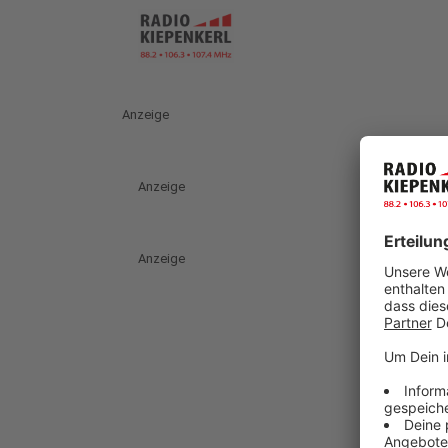
Anzeige
Anzeige
Anzeige