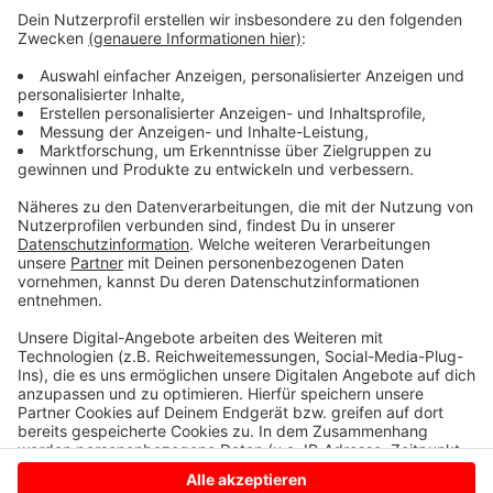
Facts for Fun mit Tom Hoppe
Anzeige
Wenn andere euch nur Fakten, Fakten, Fakten um die
Ohren hauen, packt Tom Hoppe eine Portion Humor
mit rein. Von kurios bis erhellend - hier bekommt ihr die
Fakten einfach etwas anders und erfrischender.
Anzeige
Anzeige
Anzeige