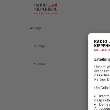
Anzeige
Anzeige
Anzeige