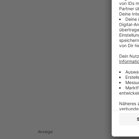
Anzeige