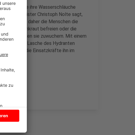
chtig, dass sie ihre Wasserschläuche
Kreisbrandmeister Christoph Nolte sagt,
ind. Er bittet daher die Menschen die
n Moos und Unkraut befreien oder die
n, wenn Hecken sie zuwuchern. Mit einem
nfach in der Lasche des Hydranten
ann können die Einsatzkräfte ihn im