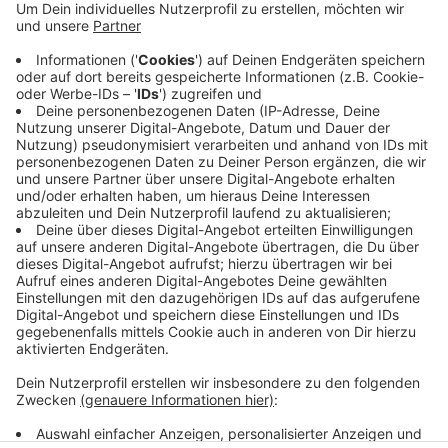
Fettstoffwechsel- und Koordinationstraining.
Veröffentlicht:
Donnerstag, 20.05.2021 14:34
Anzeige
Weitere Infos und die Anmeldung zu den Kursen finden
Sie
hier.
Anzeige
Anzeige