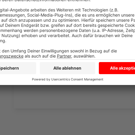
Wir verwenden einen S
Drittanbieters, um V
einzubetten. Dieser Servi
Ihren Aktivitäten sammeln.
die Details durch und s
Nutzung des Service zu, 
anzusehen
Mehr Informati
Fünf für Mario Barth
Akzeptieren
Anzeige
powered by
Usercentrics Co
Platform