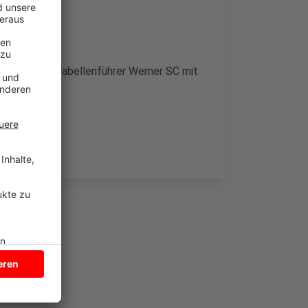
a gegen den Tabellenführer Werner SC mit