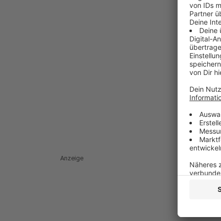
Anzeige