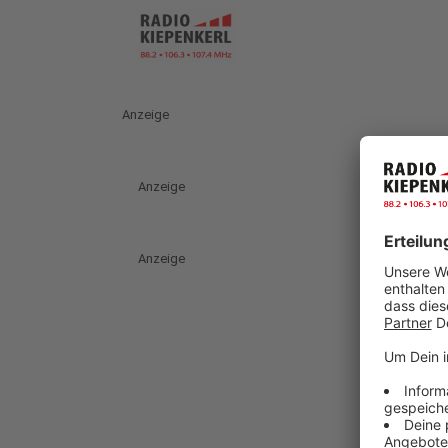
Anzeige
Anzeige
Anzeige