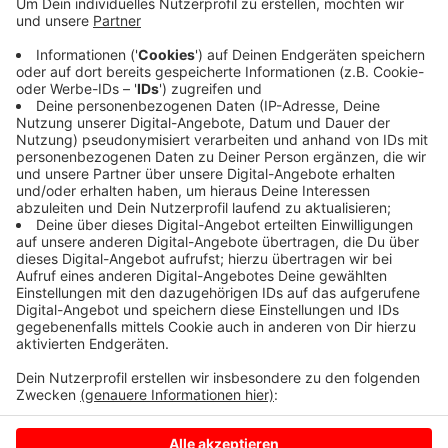
Die Polizei hat sich inzwischen einen ersten Überblick
verschafft. Demnach wurde zum Glück niemand
verletzt. Das Auto muss zwar abgeschleppt werden,
gesperrt ist aber auch nichts. Sie haben also freie
Fahrt. Ein Rettungswagen wurde anfangs vorsorglich
mitangefordert.
Anzeige
Anzeige