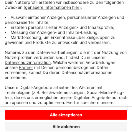
geht davon aus, dass die Hintergründe der Tat in der
zerrütteten Ehe liegen.
Das Landgericht Münster prüft die Anklage nun und
entscheidet dann, wann die Verhandlung angesetzt
sein soll.
Anzeige
Anzeige
Anzeige