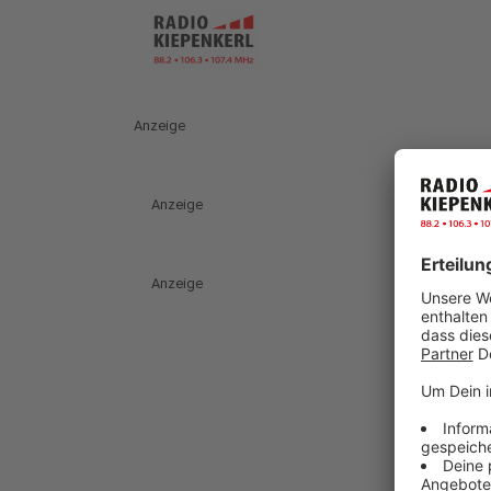
Anzeige
Anzeige
Anzeige