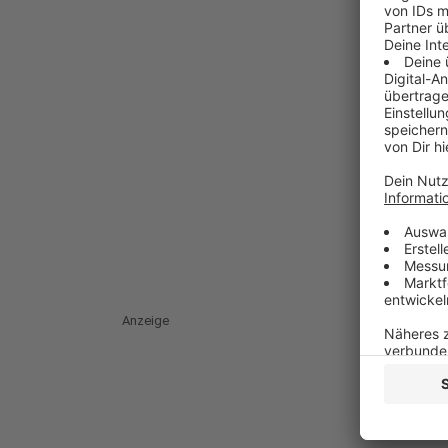
Anzeige