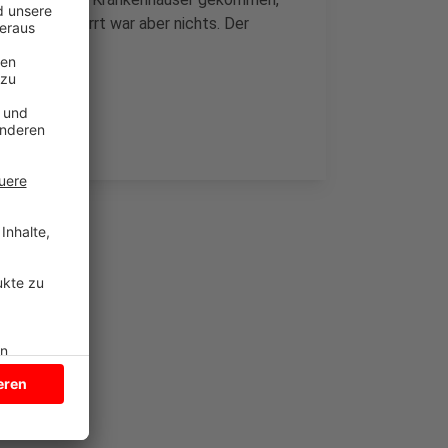
leppen, gesperrt war aber nichts. Der