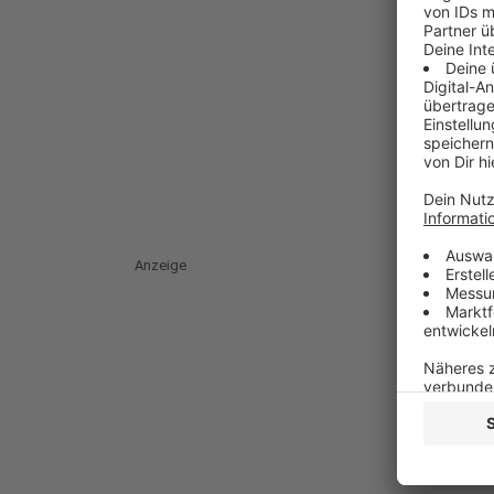
Anzeige