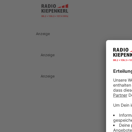
Anzeige
Anzeige
Anzeige