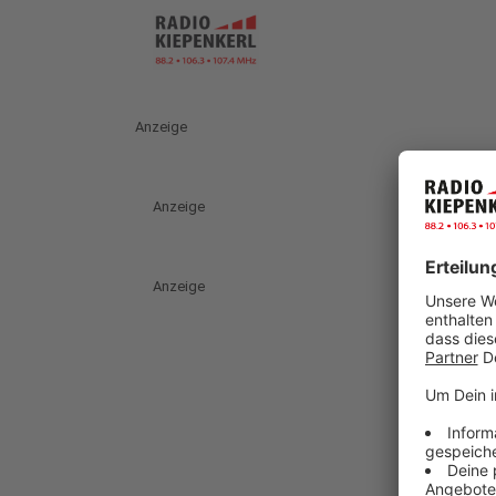
Anzeige
Anzeige
Anzeige