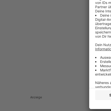
Anzeige