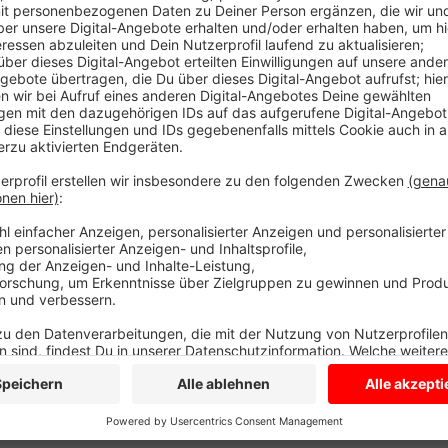
Sie hat eine Anzeige gegen den Fahrer geschrieben.
besteht das Risiko Tierseuchen zu verschleppen. D
Schlachttieren beladen.
Anzeige