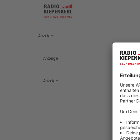
Anzeige
Anzeige
Anzeige