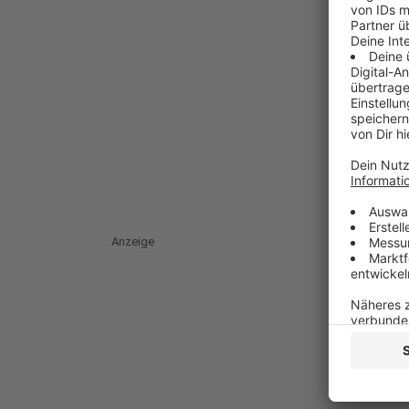
Anzeige