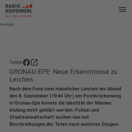
menu
Anzeige
open_in_new
Teilen:
GRONAU-EPE: Neue Erkenntnisse zu
Leichen
Nach dem Fund zwei männlicher Leichen am Abend
des 8. September (19:44 Uhr) am Postbrückenweg
in Gronau-Epe konnte die Identität der Männer
bislang nicht geklärt werden. Polizei und
Staatsanwaltschaft suchen nun mit
Beschreibungen der Toten nach weiteren Zeugen.