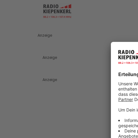
Anzeige
Anzeige
Anzeige