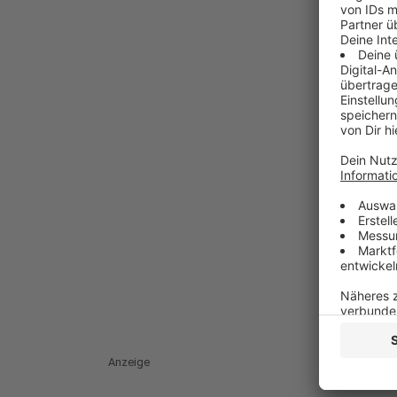
Anzeige