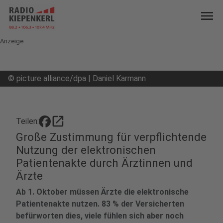
menu
Anzeige
©
picture alliance/dpa | Daniel Karmann
open_in_new
Teilen:
Große Zustimmung für verpflichtende
Nutzung der elektronischen
Patientenakte durch Ärztinnen und
Ärzte
Ab 1. Oktober müssen Ärzte die elektronische
Patientenakte nutzen. 83 % der Versicherten
befürworten dies, viele fühlen sich aber noch