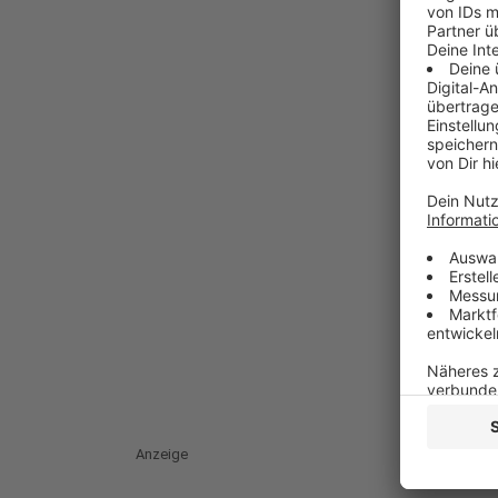
Anzeige