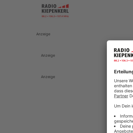
Anzeige
Anzeige
Anzeige