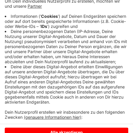
Arbeiter müssen die Brücke unter anderem noch
verschrauben und die Zuwege herrichten. Experten
prüfen dann noch einmal alles. Voraussichtlich in zwei
Wochen gibt die Stadt die Brücke frei. Dann kommen
Spaziergänger und Radfahrer wieder auf direktem Weg
vom Oedler Teich in Richtung Wildpark.
Anzeige
Anzeige