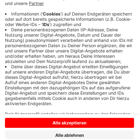
Nach allerersten Erkenntnissen der Polizei hat ein
Autofahrer die Kontrolle verloren und ist gegen einen
Baum geprallt. Er ist eingeklemmt, die Feuerwehr
befreit ihn gerade. Radio Kiepenkerl hält Sie auf dem
Laufenden.
Anzeige
Anzeige
Anzeige