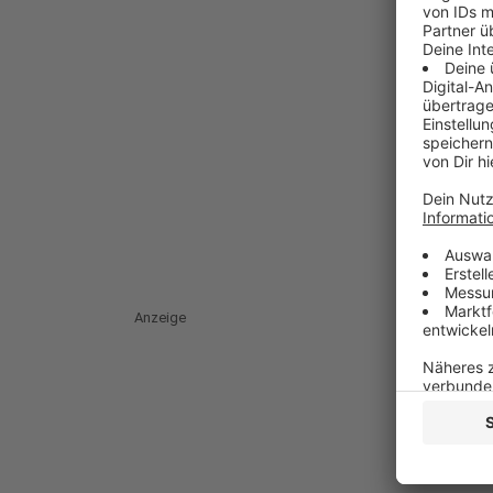
Anzeige