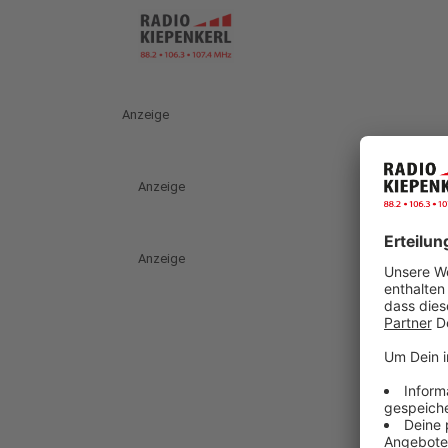
Anzeige
Anzeige
Anzeige