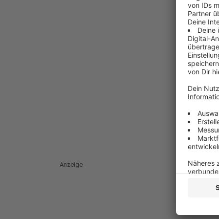
Anzeige