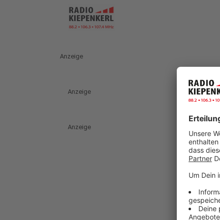
Anzeige
Anzeige
Anzeige