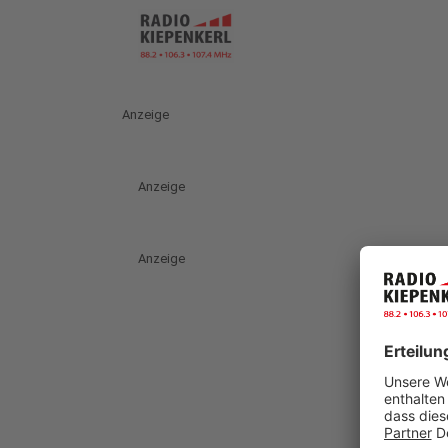
Anzeige
Anzeige
Anzeige