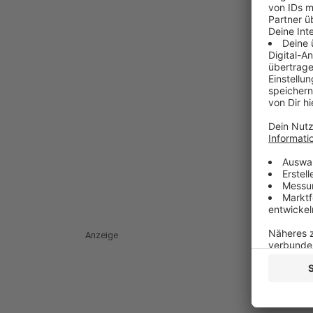
Anzeige