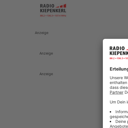
Anzeige
Anzeige
Anzeige