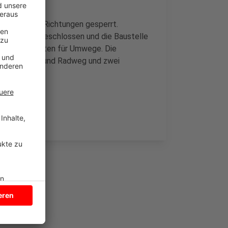
aße in beide Richtungen gesperrt.
zenstraße abgeschlossen und die Baustelle
en die Arbeiten für Umwege. Die
 neuen Geh- und Radweg und zwei