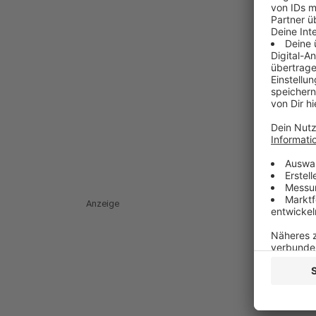
Anzeige