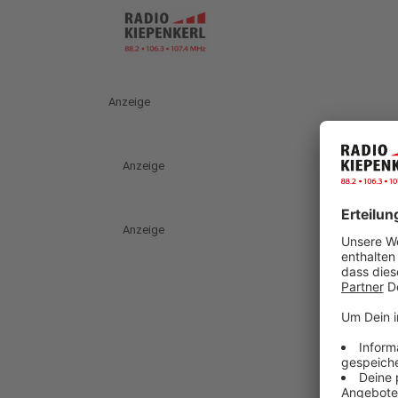
Anzeige
Anzeige
Anzeige