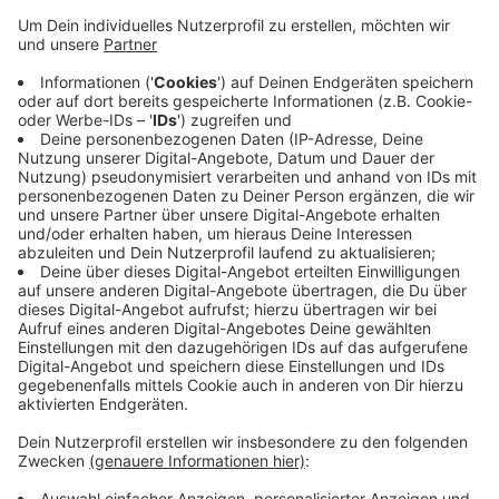
Anzeige
Hier können sie nicht nur Pakete abholen und
verschicken, sondern beispielsweise auch Briefmarken
kaufen oder Einschreiben aufgeben, und das rund um
die Uhr. Bei Fragen oder Problemen gibt es die
Möglichkeit per Video einen Mitarbeiter zu erreichen.
Heute stellen die Post und die Gemeinde die Station
vor. Die bisherige Filiale in der Südstraße bleibt
bestehen.
Anzeige