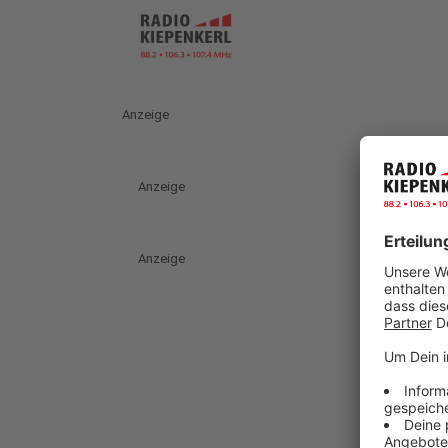
Anzeige
Anzeige
Anzeige