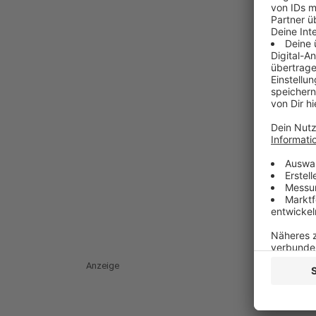
Anzeige