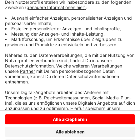
es in der kommenden Woche eine Notbetreuung
geben.
Wie sich das Infektionsgeschehen und die Situation an
der St. Georg Grundschule in Hiddingsel entwickeltn,
behält Radio Kiepenkerl für Sie im Blick.
Anzeige
Anzeige
Anzeige