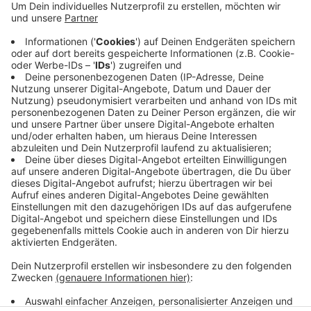
Anzeige
Der Entsorger Remondis sagt auf unsere Nachfrage:
ein Müllwagen hatte einen Defekt. Das hat am
Donnerstag zu Störungen bei der Müllabfuhr in
Hiddingsel geführt. Noch volle gelbe Tonnen sollen
direkt heute nachgeleert werden.
Anzeige
Anzeige